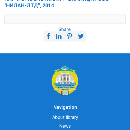
"НИЛАН-ЛТД", 2014
Share:
Navigation
About library
News