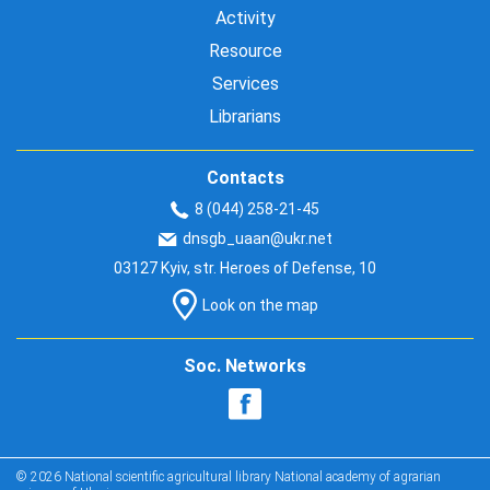
Activity
Resource
Services
Librarians
Contacts
8 (044) 258-21-45
dnsgb_uaan@ukr.net
03127 Kyiv, str. Heroes of Defense, 10
Look on the map
Soc. Networks
© 2026 National scientific agricultural library National academy of agrarian