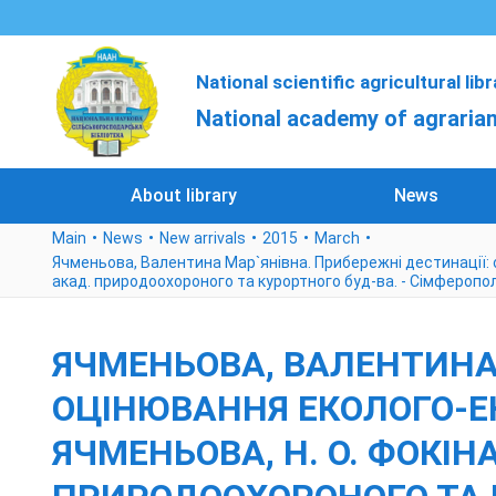
National scientific agricultural lib
National academy of agrarian
About library
News
Main
News
New arrivals
2015
March
Ячменьова, Валентина Мар`янівна. Прибережні дестинації: оці
акад. природоохороного та курортного буд-ва. - Сімферопол
ЯЧМЕНЬОВА, ВАЛЕНТИНА 
ОЦІНЮВАННЯ ЕКОЛОГО-ЕКО
ЯЧМЕНЬОВА, Н. О. ФОКІНА