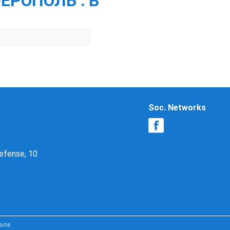
ЕРОПОЛЬ : В
Soc. Networks
Defense, 10
aine