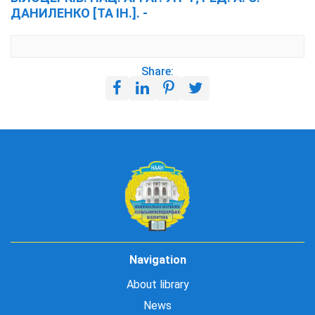
ДАНИЛЕНКО [ТА ІН.]. -
Share:
Navigation
About library
News