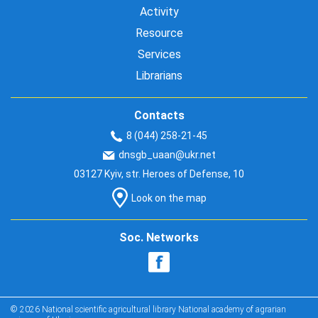
Activity
Resource
Services
Librarians
Contacts
8 (044) 258-21-45
dnsgb_uaan@ukr.net
03127 Kyiv, str. Heroes of Defense, 10
Look on the map
Soc. Networks
© 2026 National scientific agricultural library National academy of agrarian