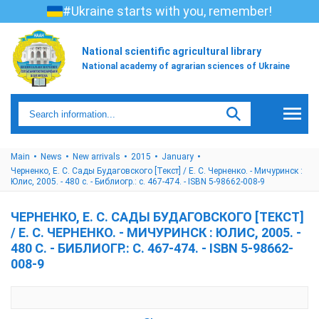
#Ukraine starts with you, remember!
National scientific agricultural library
National academy of agrarian sciences of Ukraine
Main
News
New arrivals
2015
January
Черненко, Е. С. Сады Будаговского [Текст] / Е. С. Черненко. - Мичуринск :
Юлис, 2005. - 480 с. - Библиогр.: с. 467-474. - ISBN 5-98662-008-9
ЧЕРНЕНКО, Е. С. САДЫ БУДАГОВСКОГО [ТЕКСТ]
/ Е. С. ЧЕРНЕНКО. - МИЧУРИНСК : ЮЛИС, 2005. -
480 С. - БИБЛИОГР.: С. 467-474. - ISBN 5-98662-
008-9