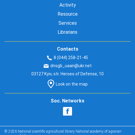
Activity
Resource
Services
Librarians
Contacts
8 (044) 258-21-45
dnsgb_uaan@ukr.net
03127 Kyiv, str. Heroes of Defense, 10
Look on the map
Soc. Networks
© 2026 National scientific agricultural library National academy of agrarian