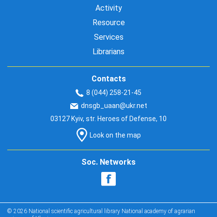
Activity
Resource
Services
Librarians
Contacts
8 (044) 258-21-45
dnsgb_uaan@ukr.net
03127 Kyiv, str. Heroes of Defense, 10
Look on the map
Soc. Networks
© 2026 National scientific agricultural library National academy of agrarian