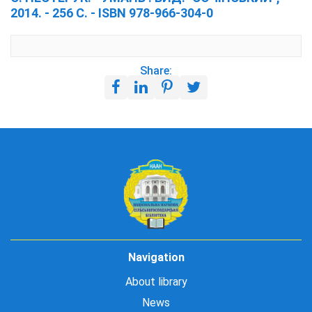
2014. - 256 С. - ISBN 978-966-304-0
Share:
Navigation
About library
News