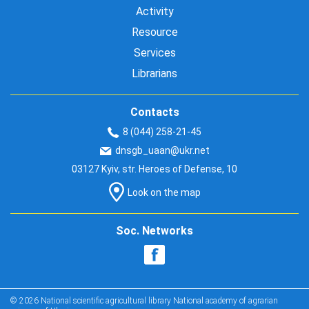
Activity
Resource
Services
Librarians
Contacts
8 (044) 258-21-45
dnsgb_uaan@ukr.net
03127 Kyiv, str. Heroes of Defense, 10
Look on the map
Soc. Networks
© 2026 National scientific agricultural library National academy of agrarian