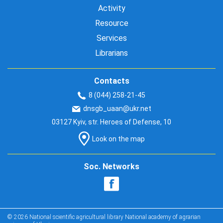
Activity
Resource
Services
Librarians
Contacts
8 (044) 258-21-45
dnsgb_uaan@ukr.net
03127 Kyiv, str. Heroes of Defense, 10
Look on the map
Soc. Networks
© 2026 National scientific agricultural library National academy of agrarian