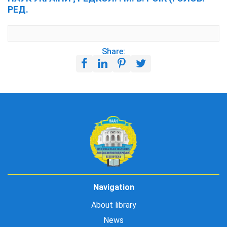
РЕД.
Share:
Navigation
About library
News