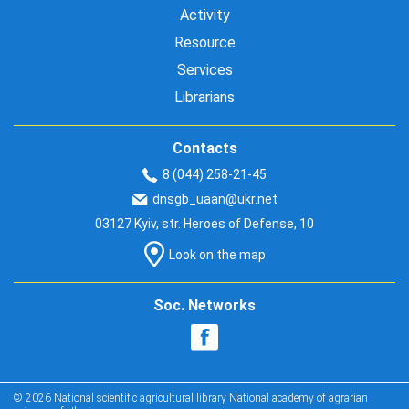
Activity
Resource
Services
Librarians
Contacts
8 (044) 258-21-45
dnsgb_uaan@ukr.net
03127 Kyiv, str. Heroes of Defense, 10
Look on the map
Soc. Networks
© 2026 National scientific agricultural library National academy of agrarian