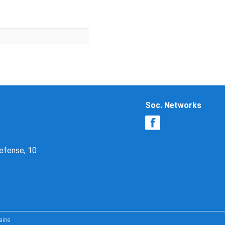
Soc. Networks
Defense, 10
aine