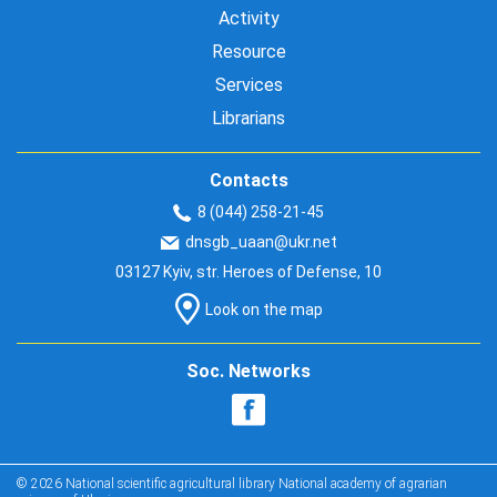
Activity
Resource
Services
Librarians
Contacts
8 (044) 258-21-45
dnsgb_uaan@ukr.net
03127 Kyiv, str. Heroes of Defense, 10
Look on the map
Soc. Networks
© 2026 National scientific agricultural library National academy of agrarian