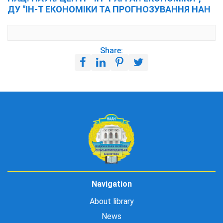
ДУ "ІН-Т ЕКОНОМІКИ ТА ПРОГНОЗУВАННЯ НАН
Share:
Navigation
About library
News