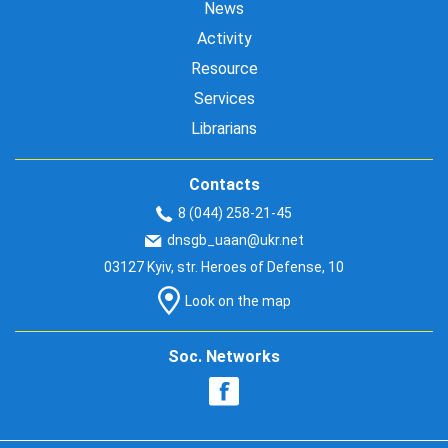
News
Activity
Resource
Services
Librarians
Contacts
8 (044) 258-21-45
dnsgb_uaan@ukr.net
03127 Kyiv, str. Heroes of Defense, 10
Look on the map
Soc. Networks