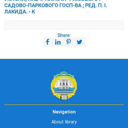
САДОВО-ПАРКОВОГО ГОСП-ВА ; РЕД. П. І.
ЛАКИДА. - К
Share:
Navigation
About library