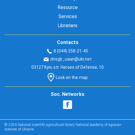
Resource
Services
Librarians
Contacts
8 (044) 258-21-45
dnsgb_uaan@ukr.net
03127 Kyiv, str. Heroes of Defense, 10
Look on the map
Soc. Networks
© 2026 National scientific agricultural library National academy of agrarian
sciences of Ukraine