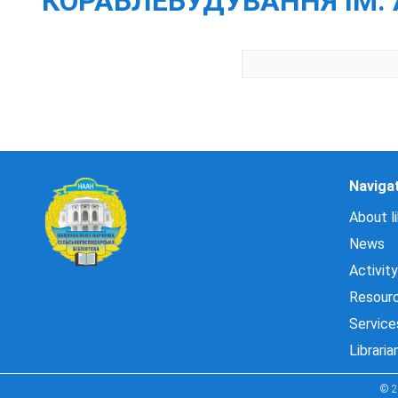
КОРАБЛЕБУДУВАННЯ ІМ. 
Naviga
About li
News
Activity
Resour
Service
Libraria
© 2