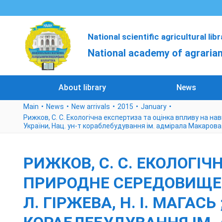
National scientific agricultural lib
National academy of agrarian
About library
News
Main
News
New arrivals
2015
January
Рижков, С. С. Екологічна експертиза та оцінка впливу на навк
України, Нац. ун-т кораблебудування ім. адмірала Макарова.
РИЖКОВ, С. С. ЕКОЛОГІ
ПРИРОДНЕ СЕРЕДОВИЩЕ [Т
Л. ГІРЖЕВА, Н. І. МАГАСЬ