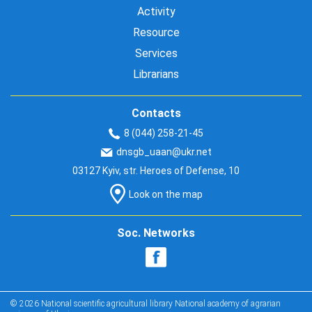
Activity
Resource
Services
Librarians
Contacts
8 (044) 258-21-45
dnsgb_uaan@ukr.net
03127 Kyiv, str. Heroes of Defense, 10
Look on the map
Soc. Networks
© 2026 National scientific agricultural library National academy of agrarian