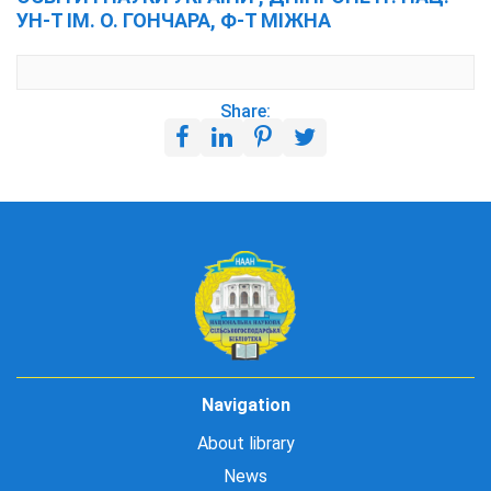
УН-Т ІМ. О. ГОНЧАРА, Ф-Т МІЖНА
Share:
Navigation
About library
News