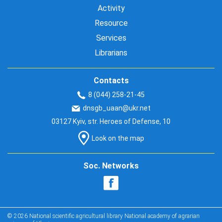
Activity
Resource
Services
Librarians
Contacts
8 (044) 258-21-45
dnsgb_uaan@ukr.net
03127 Kyiv, str. Heroes of Defense, 10
Look on the map
Soc. Networks
© 2026 National scientific agricultural library National academy of agrarian