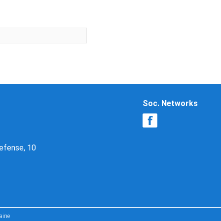
Soc. Networks
Defense, 10
aine