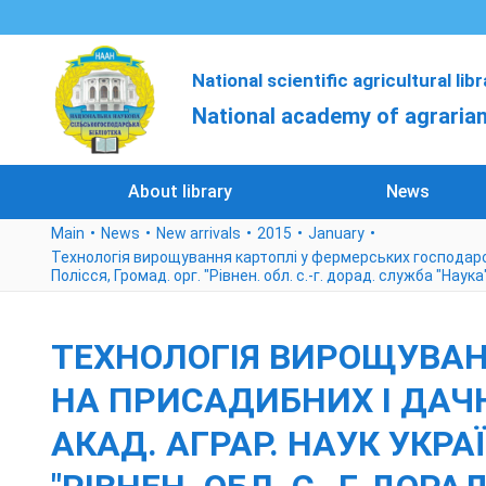
National scientific agricultural lib
National academy of agrarian
About library
News
Main
News
New arrivals
2015
January
Технологія вирощування картоплі у фермерських господарствах
Полісся, Громад. орг. "Рівнен. обл. с.-г. дорад. служба "Наука"
ТЕХНОЛОГІЯ ВИРОЩУВАН
НА ПРИСАДИБНИХ І ДАЧНИ
АКАД. АГРАР. НАУК УКРАЇ