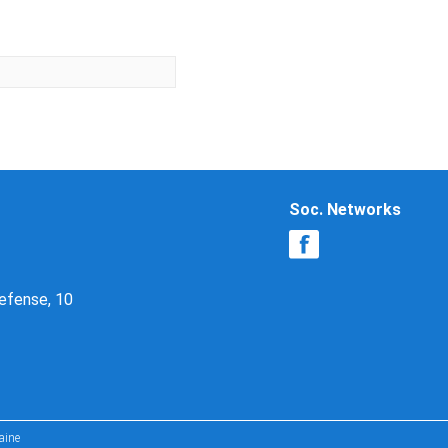
Soc. Networks
Defense, 10
aine