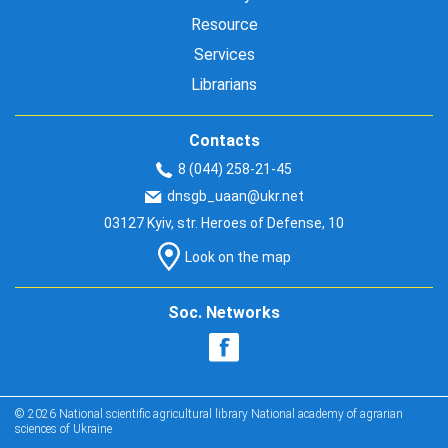
Resource
Services
Librarians
Contacts
8 (044) 258-21-45
dnsgb_uaan@ukr.net
03127 Kyiv, str. Heroes of Defense, 10
Look on the map
Soc. Networks
© 2026 National scientific agricultural library National academy of agrarian
sciences of Ukraine