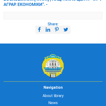
АГРАР. ЕКОНОМІКИ". -
Share:
Navigation
About library
News