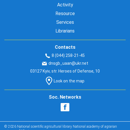
Activity
Resource
Services
Librarians
Contacts
8 (044) 258-21-45
dnsgb_uaan@ukr.net
03127 Kyiv, str. Heroes of Defense, 10
Look on the map
Soc. Networks
© 2026 National scientific agricultural library National academy of agrarian