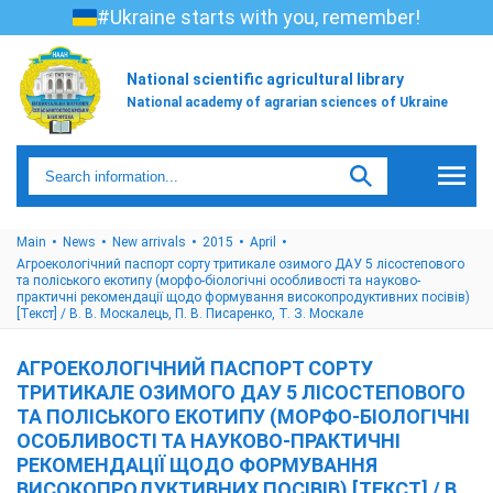
#Ukraine starts with you, remember!
National scientific agricultural library
National academy of agrarian sciences of Ukraine
Main
News
New arrivals
2015
April
Агроекологічний паспорт сорту тритикале озимого ДАУ 5 лісостепового
та поліського екотипу (морфо-біологічні особливості та науково-
практичні рекомендації щодо формування високопродуктивних посівів)
[Текст] / В. В. Москалець, П. В. Писаренко, Т. З. Москале
АГРОЕКОЛОГІЧНИЙ ПАСПОРТ СОРТУ
ТРИТИКАЛЕ ОЗИМОГО ДАУ 5 ЛІСОСТЕПОВОГО
ТА ПОЛІСЬКОГО ЕКОТИПУ (МОРФО-БІОЛОГІЧНІ
ОСОБЛИВОСТІ ТА НАУКОВО-ПРАКТИЧНІ
РЕКОМЕНДАЦІЇ ЩОДО ФОРМУВАННЯ
ВИСОКОПРОДУКТИВНИХ ПОСІВІВ) [ТЕКСТ] / В.