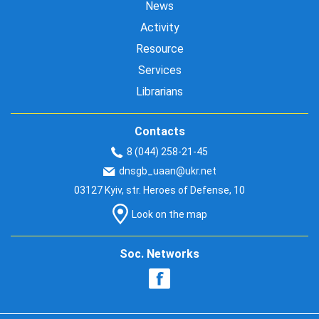
News
Activity
Resource
Services
Librarians
Contacts
8 (044) 258-21-45
dnsgb_uaan@ukr.net
03127 Kyiv, str. Heroes of Defense, 10
Look on the map
Soc. Networks