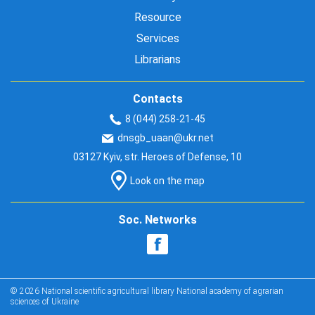
Resource
Services
Librarians
Contacts
8 (044) 258-21-45
dnsgb_uaan@ukr.net
03127 Kyiv, str. Heroes of Defense, 10
Look on the map
Soc. Networks
© 2026 National scientific agricultural library National academy of agrarian
sciences of Ukraine