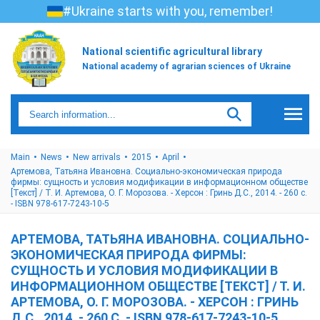
#Ukraine starts with you, remember!
National scientific agricultural library
National academy of agrarian sciences of Ukraine
Main
News
New arrivals
2015
April
Артемова, Татьяна Ивановна. Социально-экономическая природа
фирмы: сущность и условия модификации в информационном обществе
[Текст] / Т. И. Артемова, О. Г. Морозова. - Херсон : Гринь Д.С., 2014. - 260 с.
- ISBN 978-617-7243-10-5
АРТЕМОВА, ТАТЬЯНА ИВАНОВНА. СОЦИАЛЬНО-
ЭКОНОМИЧЕСКАЯ ПРИРОДА ФИРМЫ:
СУЩНОСТЬ И УСЛОВИЯ МОДИФИКАЦИИ В
ИНФОРМАЦИОННОМ ОБЩЕСТВЕ [ТЕКСТ] / Т. И.
АРТЕМОВА, О. Г. МОРОЗОВА. - ХЕРСОН : ГРИНЬ
Д.С., 2014. - 260 С. - ISBN 978-617-7243-10-5