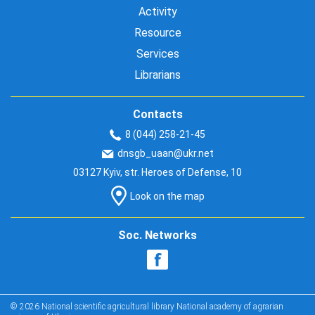
Activity
Resource
Services
Librarians
Contacts
8 (044) 258-21-45
dnsgb_uaan@ukr.net
03127 Kyiv, str. Heroes of Defense, 10
Look on the map
Soc. Networks
© 2026 National scientific agricultural library National academy of agrarian