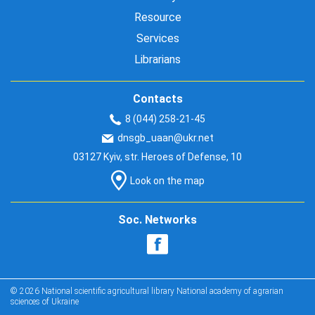
Resource
Services
Librarians
Contacts
8 (044) 258-21-45
dnsgb_uaan@ukr.net
03127 Kyiv, str. Heroes of Defense, 10
Look on the map
Soc. Networks
© 2026 National scientific agricultural library National academy of agrarian
sciences of Ukraine