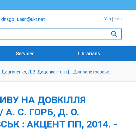
dnsgb_uaan@ukr.net
Укр
Eng
Services
Librarians
Довганенко, Л. В. Доценко [та ін.]. - Дніпропетровськ :
ИВУ НА ДОВКІЛЛЯ
. С. ГОРБ, Д. О.
СЬК : АКЦЕНТ ПП, 2014. -