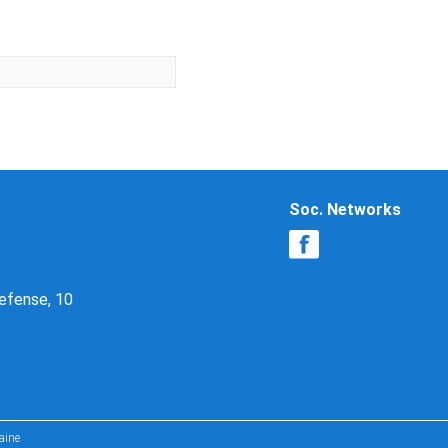
Soc. Networks
Defense, 10
aine