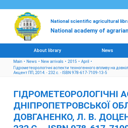
National scientific agricultural lib
National academy of agrarian
About library
News
Main
News
New arrivals
2015
April
Гідрометеорологічні аспекти техногенного впливу на довкілля 
Акцент ПП, 2014. - 232 с. - ISBN 978-617-7109-13-5
ГІДРОМЕТЕОРОЛОГІЧНІ 
ДНІПРОПЕТРОВСЬКОЇ ОБЛАС
ДОВГАНЕНКО, Л. В. ДОЦЕНК