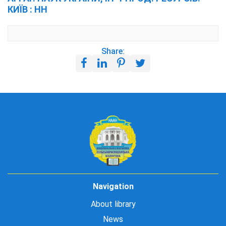
КИЇВ : НН
Share:
Navigation
About library
News