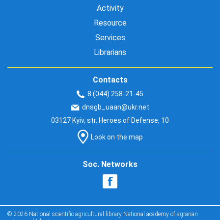
Activity
Resource
Services
Librarians
Contacts
8 (044) 258-21-45
dnsgb_uaan@ukr.net
03127 Kyiv, str. Heroes of Defense, 10
Look on the map
Soc. Networks
© 2026 National scientific agricultural library National academy of agrarian