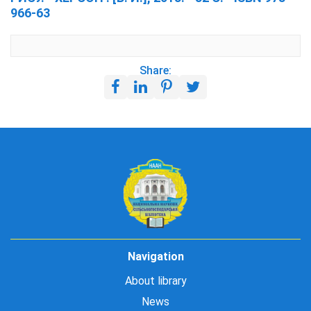
966-63
Share:
Navigation
About library
News