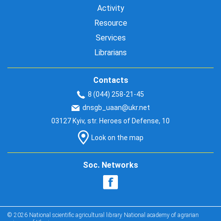
Activity
Resource
Services
Librarians
Contacts
8 (044) 258-21-45
dnsgb_uaan@ukr.net
03127 Kyiv, str. Heroes of Defense, 10
Look on the map
Soc. Networks
© 2026 National scientific agricultural library National academy of agrarian