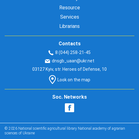
Resource
Services
Librarians
Contacts
8 (044) 258-21-45
dnsgb_uaan@ukr.net
03127 Kyiv, str. Heroes of Defense, 10
Look on the map
Soc. Networks
© 2026 National scientific agricultural library National academy of agrarian
sciences of Ukraine