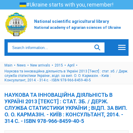
#Ukraine starts with you, remember!
National scientific agricultural library
National academy of agrarian sciences of Ukraine
Main
News
New arrivals
2015
April
Наукова та інноваційна діяльність в Україні 2013 [Текст] : стат. зб. / Держ.
служба статистики України ; відп. за вип. О. О. Кармазін. - Київ :
Консультант, 2014. - 314 с. - ISBN 978-966-8459-40-5
НАУКОВА ТА ІННОВАЦІЙНА ДІЯЛЬНІСТЬ В
УКРАЇНІ 2013 [ТЕКСТ] : СТАТ. ЗБ. / ДЕРЖ.
СЛУЖБА СТАТИСТИКИ УКРАЇНИ ; ВІДП. ЗА ВИП.
О. О. КАРМАЗІН. - КИЇВ : КОНСУЛЬТАНТ, 2014. -
314 С. - ISBN 978-966-8459-40-5