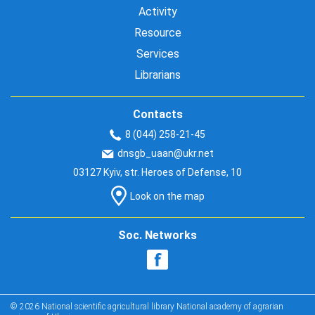
Activity
Resource
Services
Librarians
Contacts
8 (044) 258-21-45
dnsgb_uaan@ukr.net
03127 Kyiv, str. Heroes of Defense, 10
Look on the map
Soc. Networks
© 2026 National scientific agricultural library National academy of agrarian