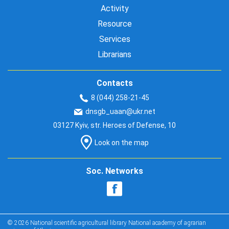
Activity
Resource
Services
Librarians
Contacts
8 (044) 258-21-45
dnsgb_uaan@ukr.net
03127 Kyiv, str. Heroes of Defense, 10
Look on the map
Soc. Networks
© 2026 National scientific agricultural library National academy of agrarian