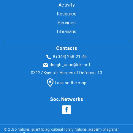
Activity
Resource
Services
Librarians
Contacts
8 (044) 258-21-45
dnsgb_uaan@ukr.net
03127 Kyiv, str. Heroes of Defense, 10
Look on the map
Soc. Networks
© 2026 National scientific agricultural library National academy of agrarian