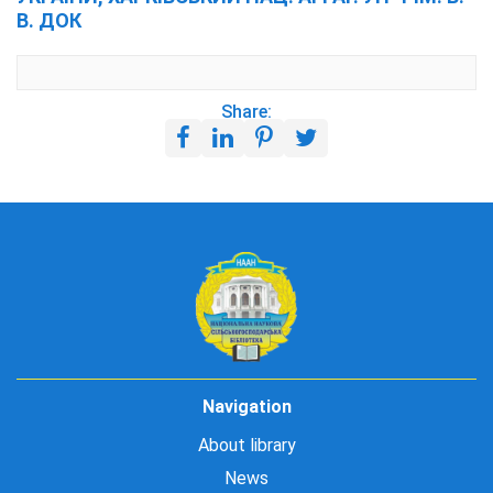
В. ДОК
Share:
Navigation
About library
News