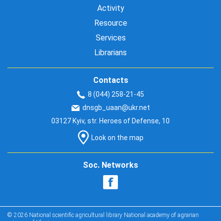
Activity
Resource
Services
Librarians
Contacts
8 (044) 258-21-45
dnsgb_uaan@ukr.net
03127 Kyiv, str. Heroes of Defense, 10
Look on the map
Soc. Networks
© 2026 National scientific agricultural library National academy of agrarian