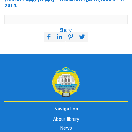
2014.
Share:
Navigation
About library
News