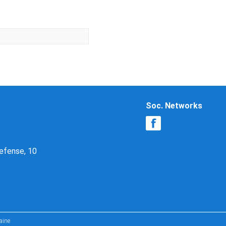
Soc. Networks
Defense, 10
aine