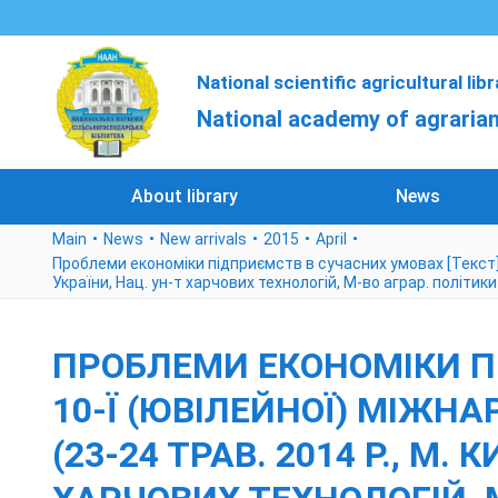
National scientific agricultural lib
National academy of agrarian
About library
News
Main
News
New arrivals
2015
April
Проблеми економіки підприємств в сучасних умовах [Текст] : м
України, Нац. ун-т харчових технологій, М-во аграр. політики
ПРОБЛЕМИ ЕКОНОМІКИ ПІ
10-Ї (ЮВІЛЕЙНОЇ) МІЖНА
(23-24 ТРАВ. 2014 Р., М. 