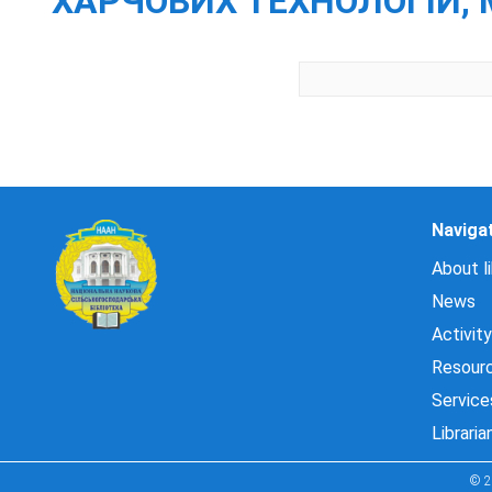
ХАРЧОВИХ ТЕХНОЛОГІЙ, 
Naviga
About li
News
Activity
Resour
Service
Libraria
© 2