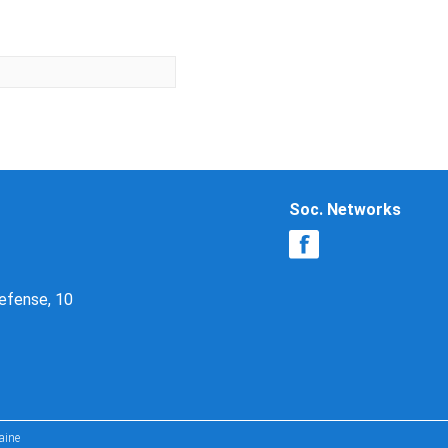
Soc. Networks
Defense, 10
aine