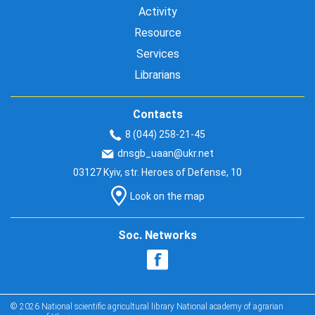
Activity
Resource
Services
Librarians
Contacts
8 (044) 258-21-45
dnsgb_uaan@ukr.net
03127 Kyiv, str. Heroes of Defense, 10
Look on the map
Soc. Networks
© 2026 National scientific agricultural library National academy of agrarian