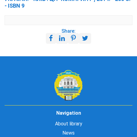
- ISBN 9
Share:
Navigation
About library
News