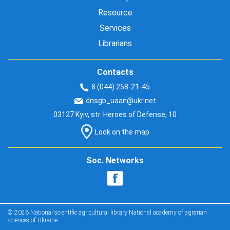
Resource
Services
Librarians
Contacts
8 (044) 258-21-45
dnsgb_uaan@ukr.net
03127 Kyiv, str. Heroes of Defense, 10
Look on the map
Soc. Networks
© 2026 National scientific agricultural library National academy of agrarian
sciences of Ukraine