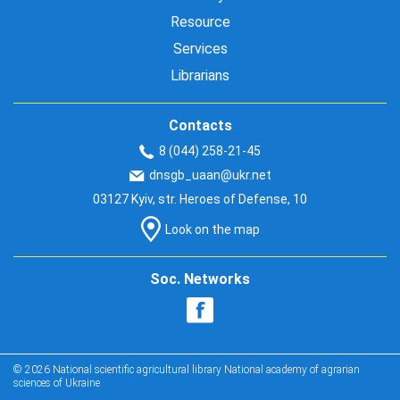
Resource
Services
Librarians
Contacts
8 (044) 258-21-45
dnsgb_uaan@ukr.net
03127 Kyiv, str. Heroes of Defense, 10
Look on the map
Soc. Networks
© 2026 National scientific agricultural library National academy of agrarian
sciences of Ukraine