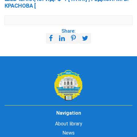
КРАСНОВА [
Share:
Navigation
About library
News