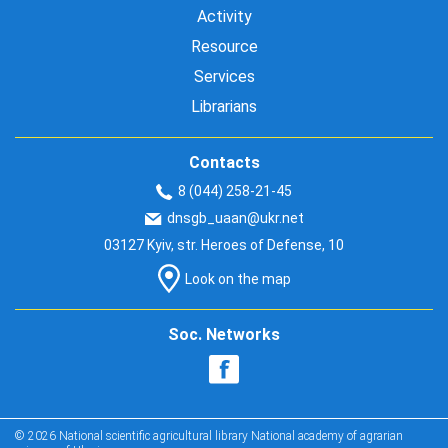
Activity
Resource
Services
Librarians
Contacts
8 (044) 258-21-45
dnsgb_uaan@ukr.net
03127 Kyiv, str. Heroes of Defense, 10
Look on the map
Soc. Networks
© 2026 National scientific agricultural library National academy of agrarian