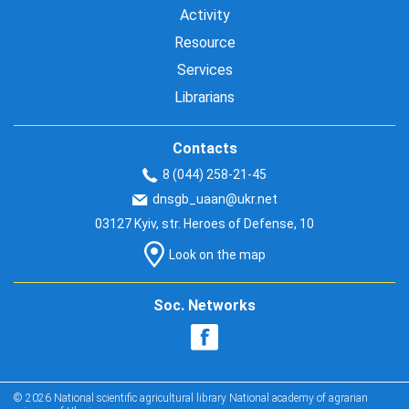
Activity
Resource
Services
Librarians
Contacts
8 (044) 258-21-45
dnsgb_uaan@ukr.net
03127 Kyiv, str. Heroes of Defense, 10
Look on the map
Soc. Networks
© 2026 National scientific agricultural library National academy of agrarian