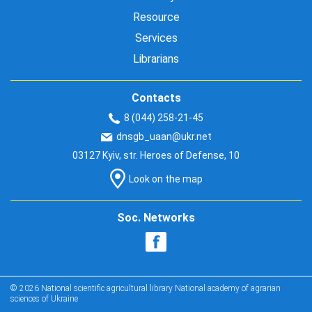
Resource
Services
Librarians
Contacts
8 (044) 258-21-45
dnsgb_uaan@ukr.net
03127 Kyiv, str. Heroes of Defense, 10
Look on the map
Soc. Networks
© 2026 National scientific agricultural library National academy of agrarian
sciences of Ukraine