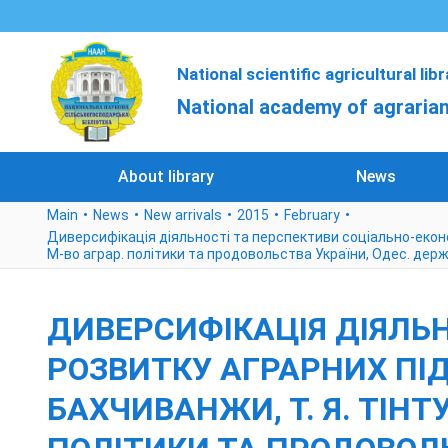
National scientific agricultural lib
National academy of agrarian
About library
News
Main
News
New arrivals
2015
February
Диверсифікація діяльності та перспективи соціально-економі
М-во аграр. політики та продовольства України, Одес. держ.
ДИВЕРСИФІКАЦІЯ ДІЯЛЬ
РОЗВИТКУ АГРАРНИХ ПІДП
БАХЧИВАНЖИ, Т. Я. ТІНТУ