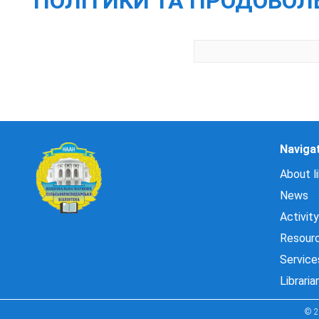
ПОЛІТИКИ ТА ПРОДОВОЛЬС
Naviga
About li
News
Activity
Resour
Service
Libraria
© 2