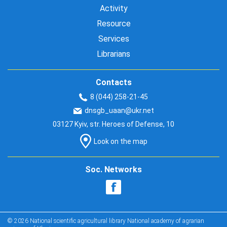
Activity
Resource
Services
Librarians
Contacts
8 (044) 258-21-45
dnsgb_uaan@ukr.net
03127 Kyiv, str. Heroes of Defense, 10
Look on the map
Soc. Networks
© 2026 National scientific agricultural library National academy of agrarian