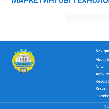
МАРКЕТИНГОВІ ТЕХНОЛОГІ
Naviga
About li
News
Activity
Resour
Service
Libraria
© 2