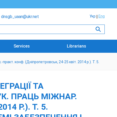
dnsgb_uaan@ukr.net
Укр
Eng
Services
Librarians
-практ. конф. (Дніпропетровськ, 24-25 квіт. 2014 р.). Т. 5.
ЕГРАЦІЇ ТА
АУК. ПРАЦЬ МІЖНАР.
4 Р.). Т. 5.