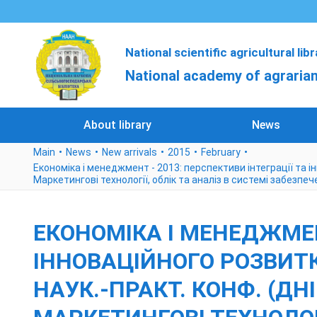
National scientific agricultural lib
National academy of agrarian
About library
News
Main
News
New arrivals
2015
February
Економіка і менеджмент - 2013: перспективи інтеграції та інно
Маркетингові технології, облік та аналіз в системі забезпеч
ЕКОНОМІКА І МЕНЕДЖМЕНТ
ІННОВАЦІЙНОГО РОЗВИТКУ:
НАУК.-ПРАКТ. КОНФ. (ДНІП