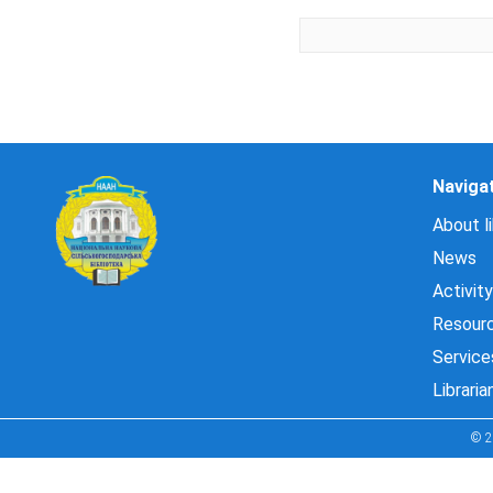
Naviga
About li
News
Activity
Resour
Service
Libraria
© 2