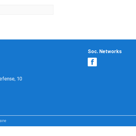
Soc. Networks
Defense, 10
aine