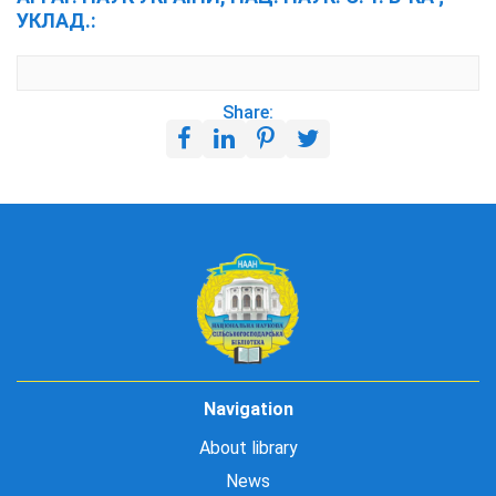
УКЛАД.:
Share:
Navigation
About library
News