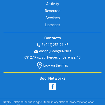
Activity
Resource
Services
Librarians
Contacts
8 (044) 258-21-45
dnsgb_uaan@ukr.net
03127 Kyiv, str. Heroes of Defense, 10
Look on the map
Soc. Networks
© 2026 National scientific agricultural library National academy of agrarian