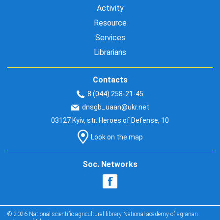
Activity
Resource
Services
Librarians
Contacts
8 (044) 258-21-45
dnsgb_uaan@ukr.net
03127 Kyiv, str. Heroes of Defense, 10
Look on the map
Soc. Networks
© 2026 National scientific agricultural library National academy of agrarian