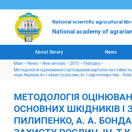
National scientific agricultural lib
National academy of agrarian
About library
News
Main
News
New arrivals
2015
February
Методологія оцінювання сортозразків картоплі на стійкість про
наук України, Ін-т захисту рослин, Ін-т картоплярства. - Київ 
МЕТОДОЛОГІЯ ОЦІНЮВАНН
ОСНОВНИХ ШКІДНИКІВ І ЗБ
ПИЛИПЕНКО, А. А. БОНДАР