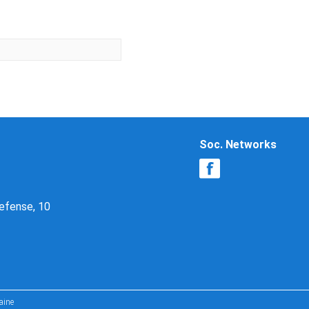
Soc. Networks
Defense, 10
aine