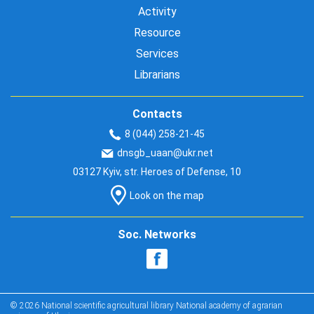
Activity
Resource
Services
Librarians
Contacts
8 (044) 258-21-45
dnsgb_uaan@ukr.net
03127 Kyiv, str. Heroes of Defense, 10
Look on the map
Soc. Networks
© 2026 National scientific agricultural library National academy of agrarian